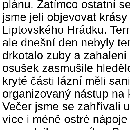
plánu. Zatímco ostatní s
jsme jeli objevovat krásy
Liptovského Hrádku. Term
ale dnešní den nebyly ter
drkotalo zuby a zahaleni
osušek zasmušile hledělo
kryté části lázní měli san
organizovaný nástup na 
Večer jsme se zahřívali u 
více i méně ostré nápoje (