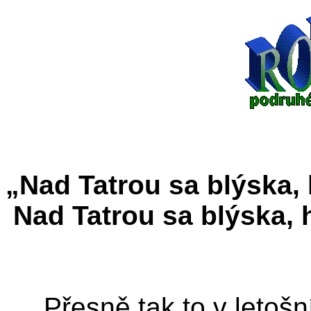
„Nad Tatrou sa blýska, 
Nad Tatrou sa blýska, 
Přesně tak to v letošní