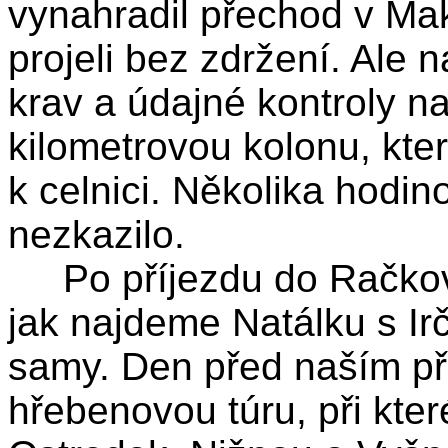
vynahradil přechod v Ma
projeli bez zdržení. Ale
krav a údajné kontroly n
kilometrovou kolonu, kte
k celnici. Několika hodi
nezkazilo.
Po příjezdu do Račkové 
jak najdeme Natálku s Ir
samy. Den před naším pří
hřebenovou túru, při kter