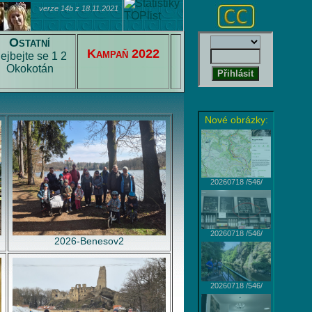
verze 14b z 18.11.2021
Ostatní
Kampaň 2022
ejbejte se 1
2
Okokotán
Nové obrázky:
20260718 /546/
20260718 /546/
2026-Benesov2
20260718 /546/