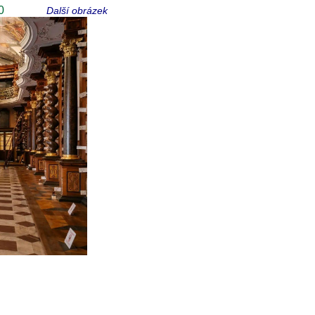
0
Další obrázek