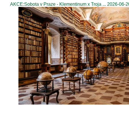
AKCE:Sobota v Praze - Klementinum x Troja ... 2026-06-2