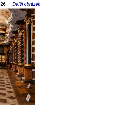
026
Další obrázek