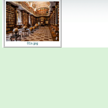
01s.jpg