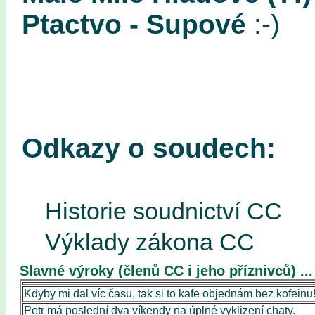
Ptactvo - Supové
:-)
Odkazy o soudech:
Historie soudnictví CC
Výklady zákona CC
Slavné výroky (členů CC i jeho příznivců) ..
Kdyby mi dal víc času, tak si to kafe objednám bez kofeinu
Petr má poslední dva víkendy na úplné vyklizení chaty.