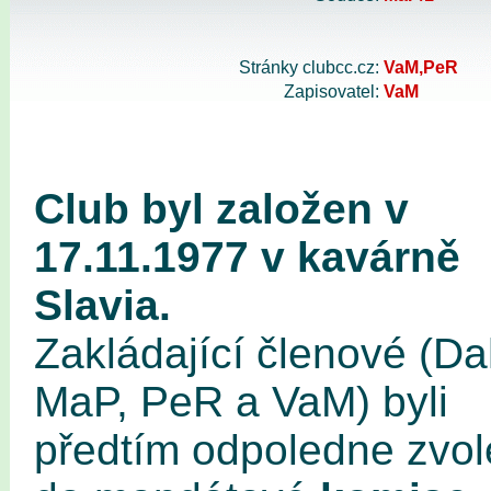
Stránky clubcc.cz:
VaM,PeR
Zapisovatel:
VaM
Club byl založen v
17.11.1977 v kavárně
Slavia.
Zakládající členové (Da
MaP, PeR a VaM) byli
předtím odpoledne zvol